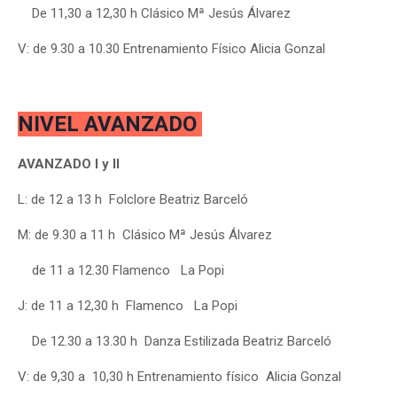
De 11,30 a 12,30 h Clásico Mª Jesús Álvarez
V: de 9.30 a 10.30 Entrenamiento Físico Alicia Gonzal
NIVEL AVANZADO
AVANZADO I y II
L:
de 12 a 13 h Folclore
Beatriz Barceló
M: de 9.30 a 11 h Clásico Mª Jesús Álvarez
de 11 a 12.30 Flamenco La Popi
J: de 11 a 12,30 h Flamenco La Popi
De 12.30 a 13.30 h Danza Estilizada Beatriz Barceló
V: de 9,30 a 10,30 h Entrenamiento físico Alicia Gonzal