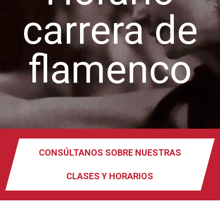
carrera de
flamenco
CONSÚLTANOS SOBRE NUESTRAS
CLASES Y HORARIOS