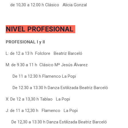
de 10,30 a 12.00 h Clásico Alicia Gonzal
NIVEL PROFESIONAL
PROFESIONAL I y II
L:
de 12 a 13 h Folclore
Beatriz Barceló
M: de 9.30 a 11 h Clásico Mª Jesús Álvarez
De 11 a 12.30 h Flamenco La Popi
De 12.30 a 13.30 h Danza Estilizada Beatriz Barceló
X: De 12 a 13,30 h Tablao La Popi
J: de 11 a 12,30 h Flamenco La Popi
De 12,30 a 13.30 h Danza Estilizada Beatriz Barceló