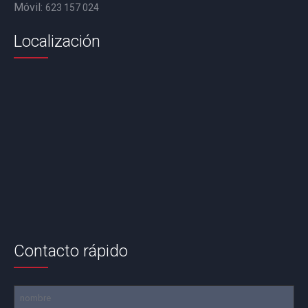
Móvil:
623 157 024
Localización
Contacto rápido