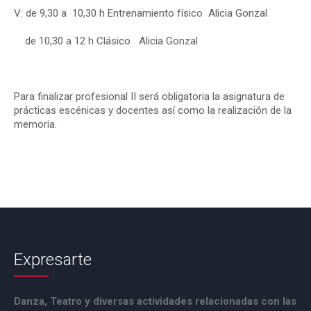
V: de 9,30 a 10,30 h Entrenamiento físico Alicia Gonzal
de 10,30 a 12 h Clásico Alicia Gonzal
Para finalizar profesional II será obligatoria la asignatura de
prácticas escénicas y
docentes
así como la realización de la
memoria.
Expresarte
Danza, Teatro y diversas actividades relacionadas con las