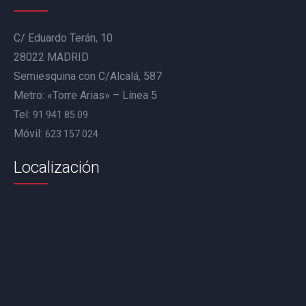
C/ Eduardo Terán, 10
28022 MADRID
Semiesquina con C/Alcalá, 587
Metro: «Torre Arias» – Línea 5
Tel:
91 941 85 09
Móvil:
623 157 024
Localización