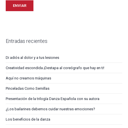
Entradas recientes
Di adiós al dolor y a tus lesiones
Creatividad escondida ¡Destapa al coreógrafo que hay en ti!
Aquí no creamos máquinas
Pinceladas Como Semillas
Presentación de la trilogía Danza Española con su autora
¿Los bailarines debemos cuidar nuestras emociones?
Los beneficios de la danza