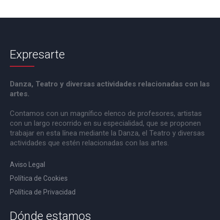
Expresarte
Danza, Teatro y diversas actividades relacionadas con las
artes.
Contamos con un magnífico elenco de profesores, artistas
con un largo recorrido en su especialidad, que se proponen
trabajar en esta línea mediante la Danza, el Teatro y diversas
actividades que estén relacionadas con las artes.
Aviso Legal
Política de Cookies
Política de Privacidad
Dónde estamos