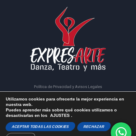
Política de Privacidad y Avisos Legales
Utilizamos cookies para ofrecerte la mejor experiencia en
nuestra web.
Puedes aprender más sobre qué cookies utilizamos o
desactivarlas en los
AJUSTES
.
Expresarte © 2023 | Todos los derechos reservados
ACEPTAR TODAS LAS COOKIES
RECHAZAR