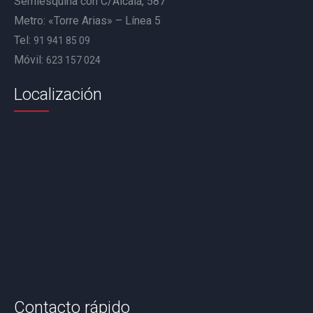
Semiesquina con C/Alcalá, 587
Metro: «Torre Arias» – Línea 5
Tel:
91 941 85 09
Móvil:
623 157 024
Localización
Contacto rápido