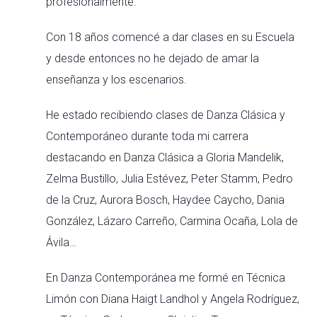
profesionalmente.
Con 18 años comencé a dar clases en su Escuela
y desde entonces no he dejado de amar la
enseñanza y los escenarios.
He estado recibiendo clases de Danza Clásica y
Contemporáneo durante toda mi carrera
destacando en Danza Clásica a Gloria Mandelik,
Zelma Bustillo, Julia Estévez, Peter Stamm, Pedro
de la Cruz, Aurora Bosch, Haydee Caycho, Dania
González, Lázaro Carreño, Carmina Ocaña, Lola de
Ávila…
En Danza Contemporánea me formé en Técnica
Limón con Diana Haigt Landhol y Angela Rodríguez,