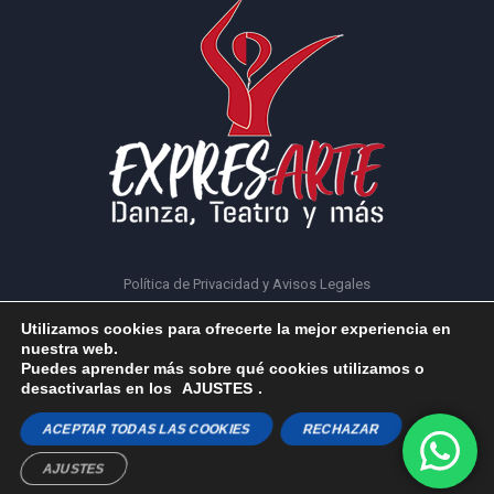
Política de Privacidad y Avisos Legales
Utilizamos cookies para ofrecerte la mejor experiencia en
nuestra web.
Puedes aprender más sobre qué cookies utilizamos o
desactivarlas en los
AJUSTES
.
Expresarte © 2023 | Todos los derechos reservados
ACEPTAR TODAS LAS COOKIES
RECHAZAR
AJUSTES