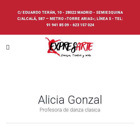
C/ EDUARDO TERÁN, 10 - 28022 MADRID - SEMIESQUINA
C/ALCALÁ, 587 — METRO «TORRE ARIAS»; LÍNEA 5 - TEL:
91 941 85 09
-
623 157 024
Alicia Gonzal
Profesora de danza clasica