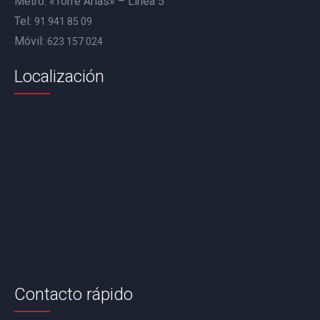
Metro: «Torre Arias» – Línea 5
Tel:
91 941 85 09
Móvil:
623 157 024
Localización
Contacto rápido