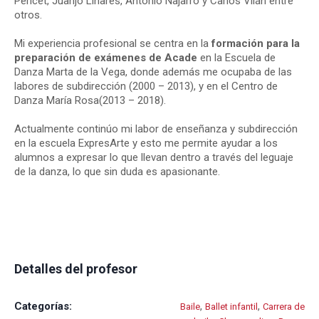
Pericet, Juanjo Linares, Antonio Najarro y Carlos Vilán entre
otros.
Mi experiencia profesional se centra en la
formación para la
preparación de exámenes de Acade
en la Escuela de
Danza Marta de la Vega, donde además me ocupaba de las
labores de subdirección (2000 – 2013), y en el Centro de
Danza María Rosa(2013 – 2018).
Actualmente continúo mi labor de enseñanza y subdirección
en la escuela ExpresArte y esto me permite ayudar a los
alumnos a expresar lo que llevan dentro a través del leguaje
de la danza, lo que sin duda es apasionante.
Detalles del profesor
Categorías:
,
,
Baile
Ballet infantil
Carrera de