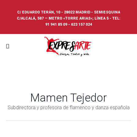
C/ EDUARDO TERÁN, 10 - 28022 MADRID - SEMIESQUINA
C/ALCALÁ, 587 — METRO «TORRE ARIAS»; LÍNEA 5 - TEL:
91 941 85 09
-
623 157 024
Mamen Tejedor
Subdirectora y profesora de flamenco y danza española